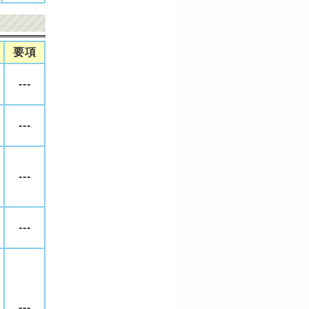
要項
---
---
---
---
---