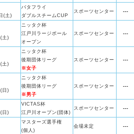
バタフライ
スポーツセンター
---
日(土)
ダブルスチームCUP
ニッタク杯
江戸川ラージボール
スポーツセンター
---
(土)
オープン
ニッタク杯
後期団体リーグ
スポーツセンター
---
(土)
※女子
ニッタク杯
後期団体リーグ
スポーツセンター
---
(日)
※男子
VICTAS杯
スポーツセンター
---
(日)
江戸川オープン(団体)
マスターズ選手権
会場未定
---
(個人)