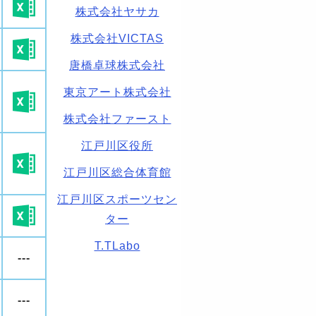
株式会社ヤサカ
株式会社VICTAS
唐橋卓球株式会社
東京アート株式会社
株式会社ファースト
江戸川区役所
江戸川区総合体育館
江戸川区スポーツセン
ター
T.TLabo
---
---