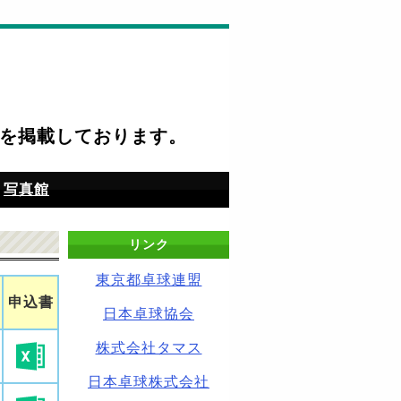
を掲載しております。
写真館
リンク
東京都卓球連盟
申込書
日本卓球協会
株式会社タマス
日本卓球株式会社