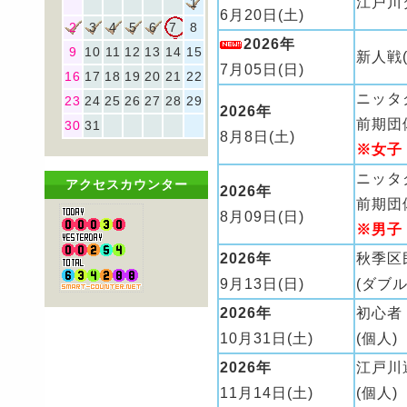
江戸川
1
6月20日(土)
2
3
4
5
6
7
8
2026年
9
10
11
12
13
14
15
新人戦(
7月05日(日)
16
17
18
19
20
21
22
ニッタ
23
24
25
26
27
28
29
2026年
前期団
30
31
8月8日(土)
※女子
ニッタ
アクセスカウンター
2026年
前期団
8月09日(日)
※男子
2026年
秋季区
9月13日(日)
(ダブル
2026年
初心者
10月31日(土)
(個人)
2026年
江戸川
11月14日(土)
(個人)