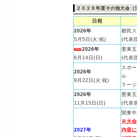
２０２６年度その他大会（
日程
2026年
都民ス
5月5日(火:祝)
(代表
2026年
墨東五
6月14日(日)
(代表
スポー
2026年
ル
9月22日(火:祝)
ラージ
2026年
墨東五
11月15日(日)
(代表
関東中
※大会
2027年
内容に