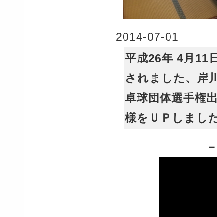
2014-07-01
平成26年 4月1
されました、岸川
卓球団体選手権
様をＵＰしまし
－