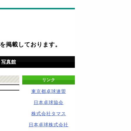
を掲載しております。
写真館
リンク
東京都卓球連盟
日本卓球協会
株式会社タマス
日本卓球株式会社