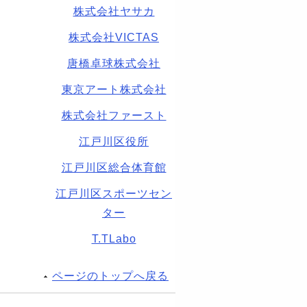
株式会社ヤサカ
株式会社VICTAS
唐橋卓球株式会社
東京アート株式会社
株式会社ファースト
江戸川区役所
江戸川区総合体育館
江戸川区スポーツセン
ター
T.TLabo
ページのトップへ戻る