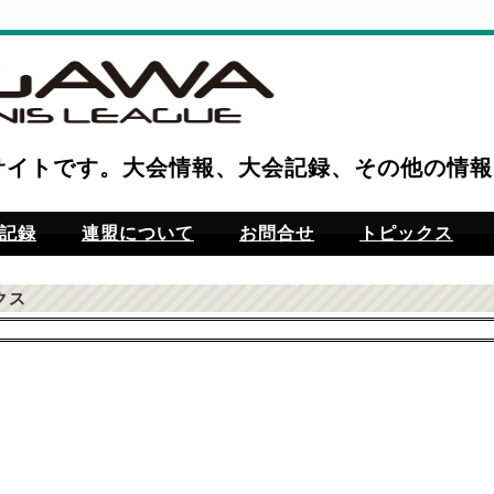
サイトです。大会情報、大会記録、その他の情報
記録
連盟について
お問合せ
トピックス
クス